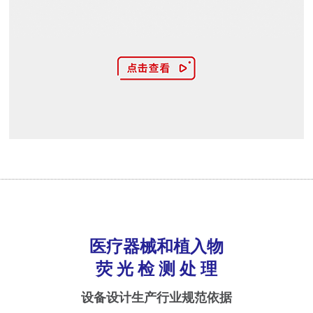
医疗器械和植入物
荧 光 检 测 处 理
设备设计生产行业规范依据