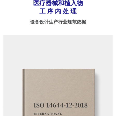
医疗器械和植入物
工 序 内 处 理
设备设计生产行业规范依据