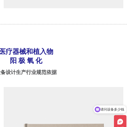
医疗器械和植入物
阳 极 氧 化
设备设计生产行业规范依据
请问设备多少钱
我想咨询阳极氧化设备